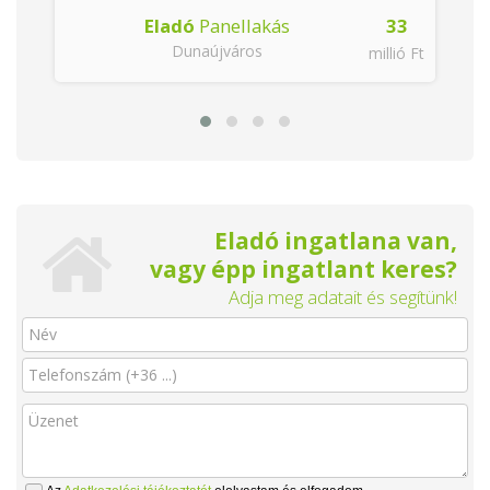
Eladó
Panellakás
33
Dunaújváros
millió Ft
Eladó ingatlana van,
vagy épp ingatlant keres?
Adja meg adatait és segítünk!