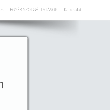
ek
EGYÉB SZOLGÁLTATÁSOK
Kapcsolat
m