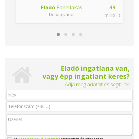
Eladó
Panellakás
33
Dunaújváros
millió Ft
Eladó ingatlana van,
vagy épp ingatlant keres?
Adja meg adatait és segítünk!