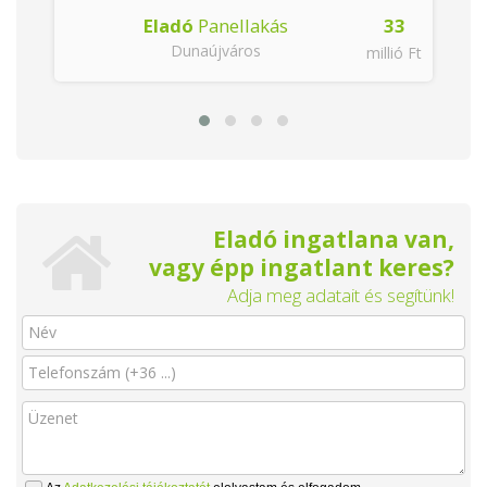
Eladó
Panellakás
33
Dunaújváros
millió Ft
Eladó ingatlana van,
vagy épp ingatlant keres?
Adja meg adatait és segítünk!