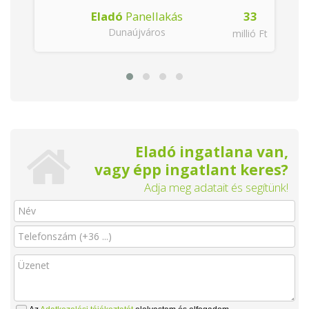
Eladó
Panellakás
33
Dunaújváros
millió Ft
Eladó ingatlana van,
vagy épp ingatlant keres?
Adja meg adatait és segítünk!