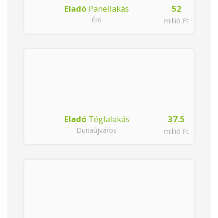
5
Eladó
Panellakás
52
Érd
Ft
millió Ft
Eladó
Téglalakás
37.5
Dunaújváros
millió Ft